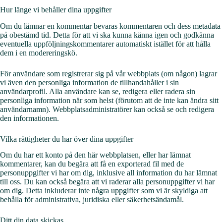
Hur länge vi behåller dina uppgifter
Om du lämnar en kommentar bevaras kommentaren och dess metadata
på obestämd tid. Detta för att vi ska kunna känna igen och godkänna
eventuella uppföljningskommentarer automatiskt istället för att hålla
dem i en modereringskö.
För användare som registrerar sig på vår webbplats (om någon) lagrar
vi även den personliga information de tillhandahåller i sin
användarprofil. Alla användare kan se, redigera eller radera sin
personliga information när som helst (förutom att de inte kan ändra sitt
användarnamn). Webbplatsadministratörer kan också se och redigera
den informationen.
Vilka rättigheter du har över dina uppgifter
Om du har ett konto på den här webbplatsen, eller har lämnat
kommentarer, kan du begära att få en exporterad fil med de
personuppgifter vi har om dig, inklusive all information du har lämnat
till oss. Du kan också begära att vi raderar alla personuppgifter vi har
om dig. Detta inkluderar inte några uppgifter som vi är skyldiga att
behålla för administrativa, juridiska eller säkerhetsändamål.
Ditt din data skickas