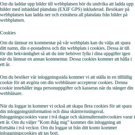
Om du laddar upp bilder till webbplatsen bör du undvika att ladda upp
bilder med inbäddad platsdata (EXIF GPS) inkluderad. Besökare på
webbplatsen kan ladda ner och extrahera all platsdata från bilder på
webbplatsen.
Cookies
Om du lämnar en kommentar på vår webbplats kan du välja att spara
ditt namn, din e-postadress och din webbplats i cookies. Dessa är till
för din bekvämlighet så att du inte behöver fylla i dina uppgifter igen
när du lämnar en annan kommentar. Dessa cookies kommer att hålla i
ett år.
Om du besöker vår inloggningssida kommer vi att ställa in en tillfällig
cookie för att avgöra om din webbläsare accepterar cookies. Denna
cookie innehåller inga personuppgifter och kasseras när du stänger din
webbläsare.
När du loggar in kommer vi också att skapa flera cookies för att spara
din inloggningsinformation och dina skärmvisningsval.
Inloggningscookies varar i två dagar och skärmalternativcookies varar i
ett år. Om du väljer ”Kom ihåg mig” kommer din inloggning att
fortsätta i två veckor. Om du loggar ut från ditt konto kommer
inloggningscookies att tas bort.