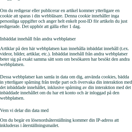
Om du redigerar eller publicerar en artikel kommer ytterligare en
cookie att sparas i din webbläsare. Denna cookie innehåller inga
personliga uppgifter och anger helt enkelt post-ID för artikeln du just
redigerade. Det upphör att gälla efter 1 dag.
Inbäddat innehåll från andra webbplatser
Artiklar på den här webbplatsen kan innehålla inbäddat innehåll (t.ex.
videor, bilder, artiklar, etc.). Inbäddat innehåll från andra webbplatser
beter sig på exakt samma sätt som om besökaren har besökt den andra
webbplatsen.
Dessa webbplatser kan samla in data om dig, använda cookies, bädda
in ytterligare spårning från tredje part och övervaka din interaktion med
det inbäddade innehållet, inklusive spårning av din interaktion med det
inbäddade innehållet om du har ett konto och är inloggad på den
webbplatsen.
Vem vi delar din data med
Om du begär en lösenordsåterställning kommer din IP-adress att
inkluderas i återställningsmailet.